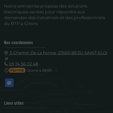
Notre entreprise propose des solutions
électriques variées pour répondre aux
demandes des industriels et des professionnels
du BTP à Gisors.
Nos coordonnées
5 Chemin De La Ferme,
27660
BÉZU-SAINT-ELOI
09 74 56 02 48
Fermé
⋅ Ouvre à 08:00
Liens utiles